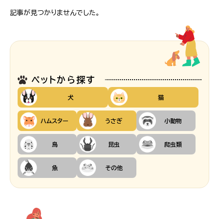
記事が見つかりませんでした。
ペットから探す
犬
猫
ハムスター
うさぎ
小動物
鳥
昆虫
爬虫類
魚
その他