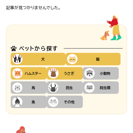
記事が見つかりませんでした。
ペットから探す
犬
猫
ハムスター
うさぎ
小動物
鳥
昆虫
爬虫類
魚
その他