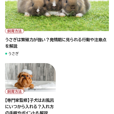
飼育方法
うさぎは繁殖力が強い？発情期に見られる行動や注意点
を解説
うさぎ
飼育方法
【専門家監修】子犬はお風呂
にいつから入れる？入れ方
の手順やポイントも解説