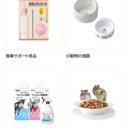
食事サポート用品
小動物の食器