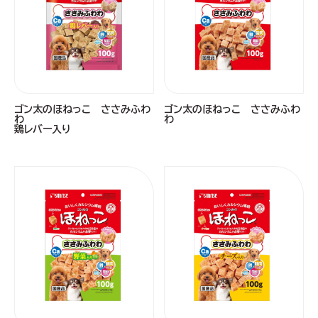
ゴン太のほねっこ ささみふわ
ゴン太のほねっこ ささみふわ
わ
わ
鶏レバー入り