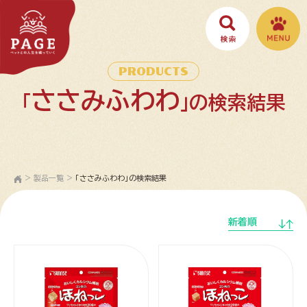
PRODUCTS
ささみふわわ
「
」の検索結果
>
製品一覧
>
「ささみふわわ」の検索結果
新着順