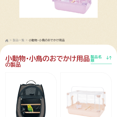
>
製品一覧
>
小動物・小鳥のおでかけ用品
小動物・小鳥のおでかけ用品
製品名
順
の製品