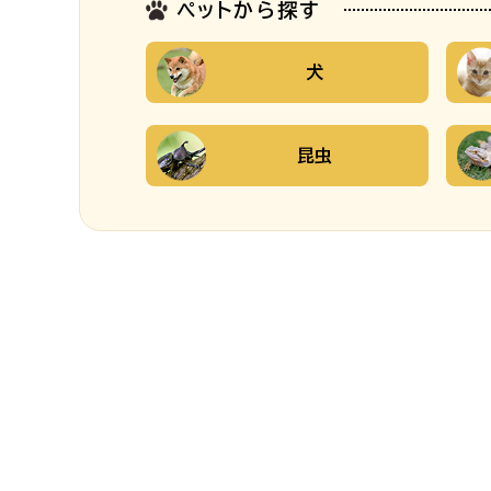
ペットから探す
犬
昆虫