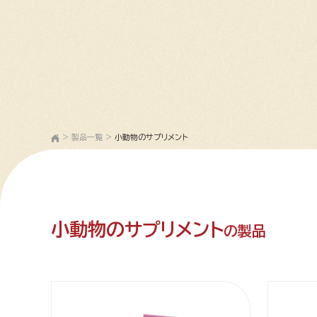
>
製品一覧
>
小動物のサプリメント
小動物のサプリメント
の製品