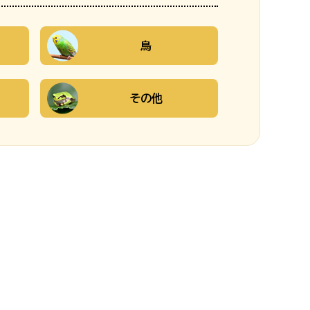
鳥
その他