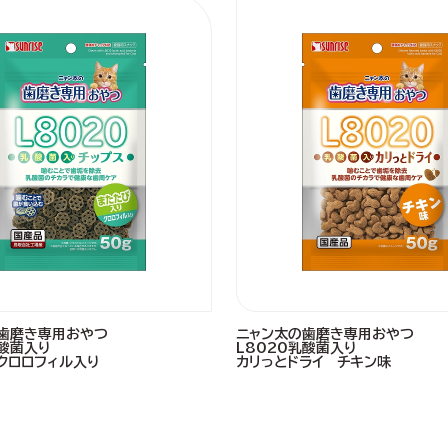
歯磨き専用おやつ
ニャン太の歯磨き専用おやつ
乳酸菌入り
L8020乳酸菌入り
クロロフィル入り
カリっとドライ チキン味