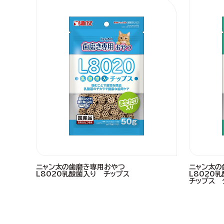
ニャン太の歯磨き専用おやつ
ニャン太の
L8020乳酸菌入り チップス
L8020
チップス 