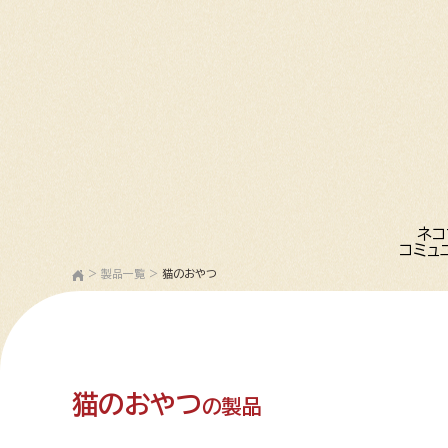
ネコ
コミュ
>
製品一覧
>
猫のおやつ
猫のおやつ
の製品