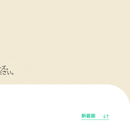
ーズ。
ださい。
新着順