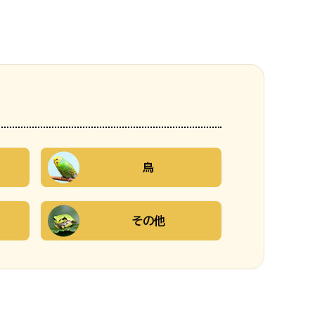
鳥
その他