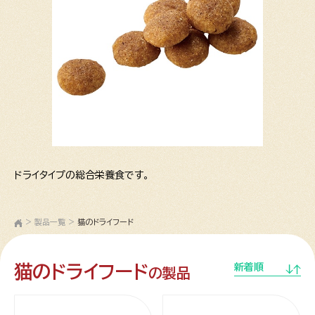
ドライタイプの総合栄養食です。
>
製品一覧
>
猫のドライフード
猫のドライフード
新着順
の製品