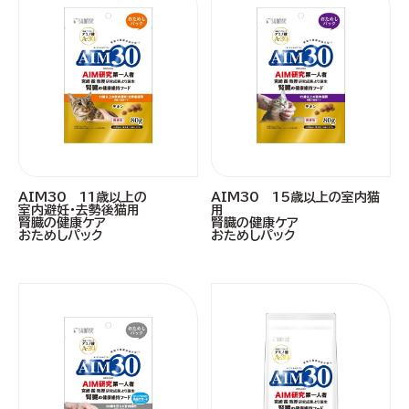
AIM30 11歳以上の
AIM30 15歳以上の室内猫
室内避妊・去勢後猫用
用
腎臓の健康ケア
腎臓の健康ケア
おためしパック
おためしパック