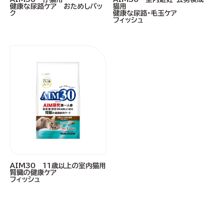
健康な尿路ケア おためしパッ
猫用
ク
健康な尿路・毛玉ケア
フィッシュ
AIM30 11歳以上の室内猫用
腎臓の健康ケア
フィッシュ