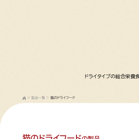
ドライタイプの総合栄養
>
製品一覧
>
猫のドライフード
猫のドライフード
の製品