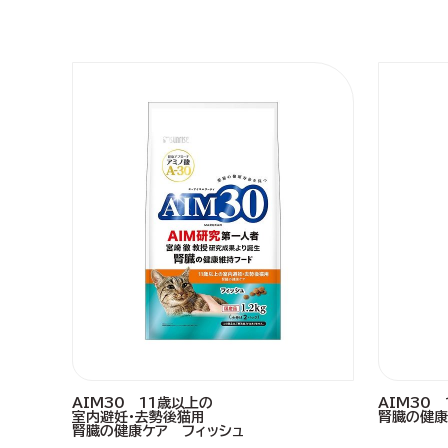
AIM30 11歳以上の
AIM30
室内避妊・去勢後猫用
腎臓の健康
腎臓の健康ケア フィッシュ