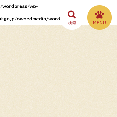
a/wordpress/wp-
mkgr.jp/ownedmedia/wordpress/wp-