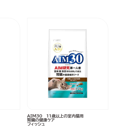
AIM30 11歳以上の室内猫用
腎臓の健康ケア
フィッシュ