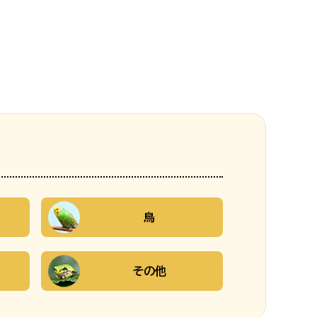
鳥
その他