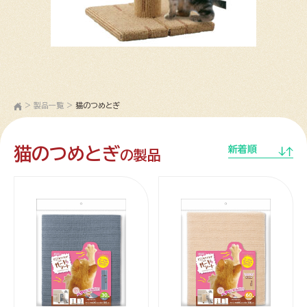
>
製品一覧
>
猫のつめとぎ
猫のつめとぎ
新着順
の製品