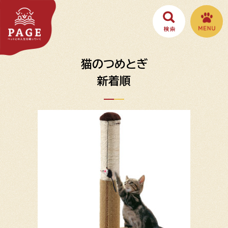
猫のつめとぎ
新着順