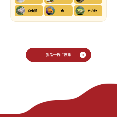
爬虫類
魚
その他
製品一覧に戻る