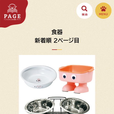
食器
新着順 2ページ目