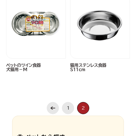
ペットのツイン食器
猫用ステンレス食器
犬猫用－Ｍ
Ｓ１１ｃｍ
1
2