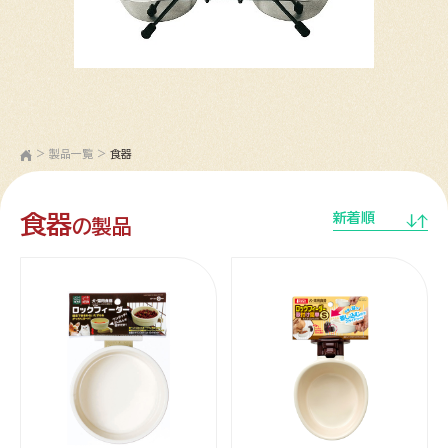
>
製品一覧
>
食器
食器
新着順
の製品