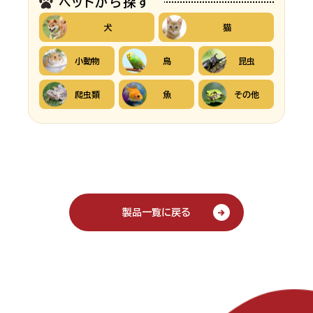
ペットから探す
犬
猫
小動物
鳥
昆虫
爬虫類
魚
その他
製品一覧に戻る