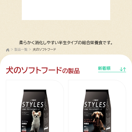
柔らかく消化しやすい半生タイプの総合栄養食です。
>
製品一覧
>
犬のソフトフード
犬のソフトフード
新着順
の製品