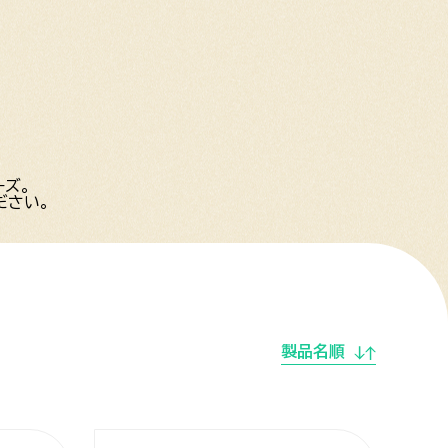
ーズ。
ださい。
製品名順