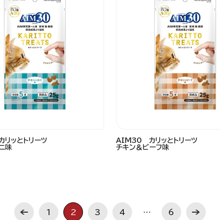
 カリッとトリーツ
AIM30 カリッとトリーツ
ニ味
チキン＆ビーフ味
1
2
3
4
…
6