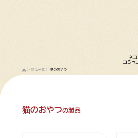
ネコ
コミュ
>
製品一覧
>
猫のおやつ
猫のおやつ
の製品