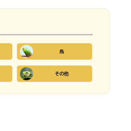
鳥
その他