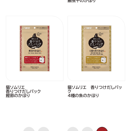
鰯煮干のかほり
猫ソムリエ
猫ソムリエ 香りつけだしパッ
香りつけだしパック
ク
鰹節のかほり
4種の魚のかほり