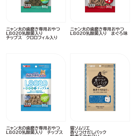
ニャン太の歯磨き専用おやつ
ニャン太の歯磨き専用おやつ
L8020乳酸菌入り
L8020乳酸菌入り まぐろ味
チップス クロロフィル入り
ニャン太の歯磨き専用おやつ
猫ソムリエ
L8020乳酸菌入り チップス
香りつけだしパック