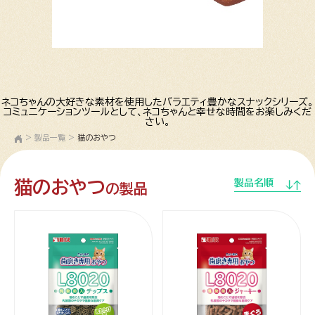
ネコちゃんの大好きな素材を使用したバラエティ豊かなスナックシリーズ。
コミュニケーションツールとして、ネコちゃんと幸せな時間をお楽しみくだ
さい。
>
製品一覧
>
猫のおやつ
猫のおやつ
製品名順
の製品