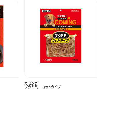
カミング
ブタミミ カットタイプ