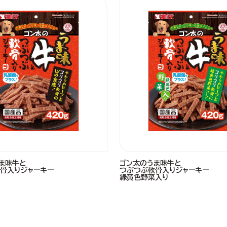
ま味牛と
ゴン太のうま味牛と
骨入りジャーキー
つぶつぶ軟骨入りジャーキー
緑黄色野菜入り