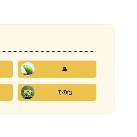
鳥
その他