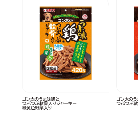
ゴン太のうま味鶏と
ゴン太のう
つぶつぶ軟骨入りジャーキー
つぶつぶ軟
緑黄色野菜入り