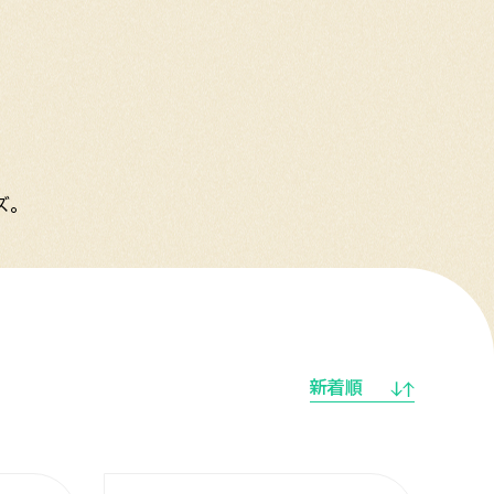
ズ。
新着順