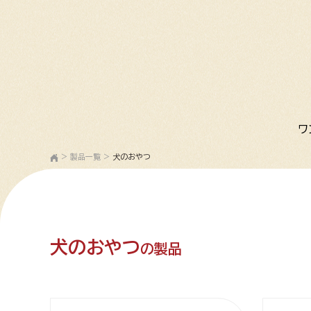
ワ
>
製品一覧
>
犬のおやつ
犬のおやつ
の製品