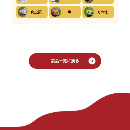
爬虫類
魚
その他
製品一覧に戻る