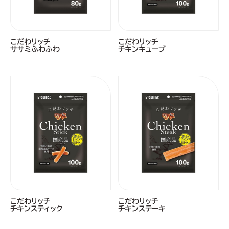
こだわリッチ
こだわリッチ
ササミふわふわ
チキンキューブ
こだわリッチ
こだわリッチ
チキンスティック
チキンステーキ