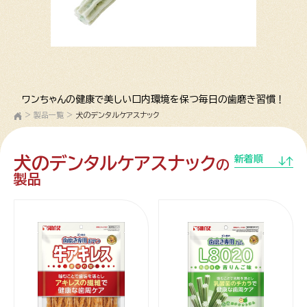
ワンちゃんの健康で美しい口内環境を保つ毎日の歯磨き習慣！
>
製品一覧
>
犬のデンタルケアスナック
犬のデンタルケアスナック
新着順
の
製品