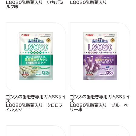
L8020乳酸菌入り いちごミ
L8020乳酸菌入り
ルク味
ゴン太の歯磨き専用ガムSSサイ
ゴン太の歯磨き専用ガムSSサイ
ズ
ズ
L8020乳酸菌入り クロロフ
L8020乳酸菌入り ブルーベ
ィル入り
リー味