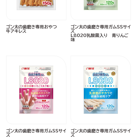
ゴン太の歯磨き専用おやつ
ゴン太の歯磨き専用ガムSSサイ
牛アキレス
ズ
L8020乳酸菌入り 青りんご
味
ゴン太の歯磨き専用ガムSSサイ
ゴン太の歯磨き専用ガムSSサイ
ズ
ズ