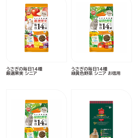
うさぎの毎日１４種
うさぎの毎日１４種
厳選果実 シニア
緑黄色野菜 シニア お徳用