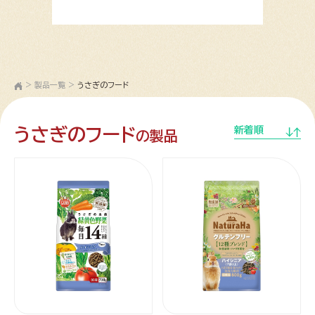
>
製品一覧
>
うさぎのフード
うさぎのフード
新着順
の製品