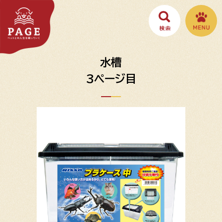
水槽
3ページ目