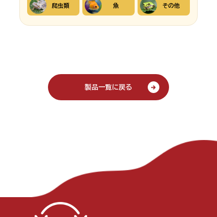
爬虫類
魚
その他
製品一覧に戻る