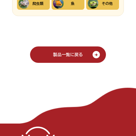
爬虫類
魚
その他
製品一覧に戻る