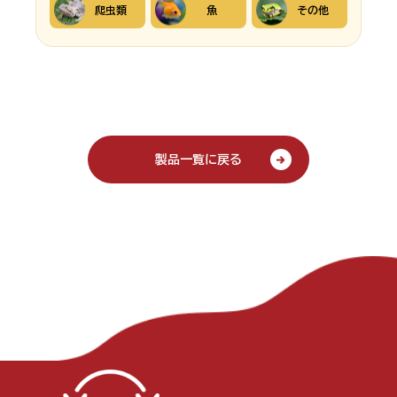
爬虫類
魚
その他
製品一覧に戻る