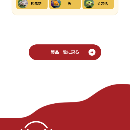
爬虫類
魚
その他
製品一覧に戻る