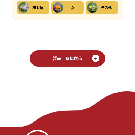
爬虫類
魚
その他
製品一覧に戻る