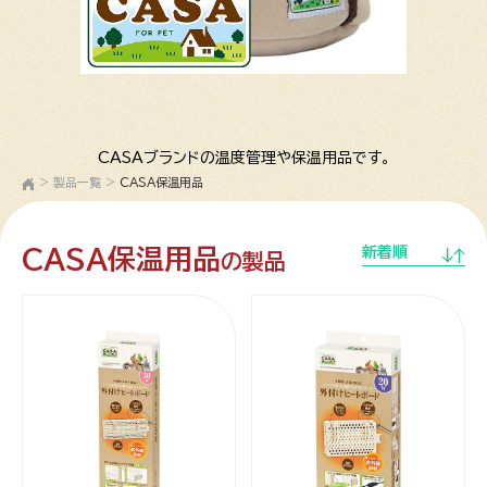
CASAブランドの温度管理や保温用品です。
>
製品一覧
>
CASA保温用品
CASA保温用品
新着順
の製品