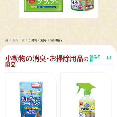
>
製品一覧
>
小動物の消臭・お掃除用品
小動物の消臭・お掃除用品
製品名
の
順
製品