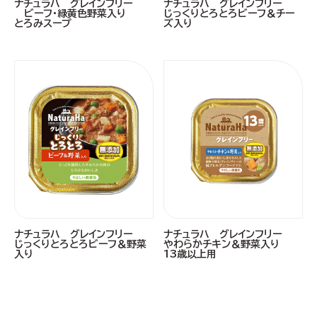
ナチュラハ グレインフリー
ナチュラハ グレインフリー
ビーフ・緑黄色野菜入り
じっくりとろとろビーフ＆チー
とろみスープ
ズ入り
ナチュラハ グレインフリー
ナチュラハ グレインフリー
じっくりとろとろビーフ＆野菜
やわらかチキン＆野菜入り
入り
13歳以上用