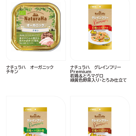
ナチュラハ オーガニック
ナチュラハ グレインフリー
チキン
Premium
若鶏＆とろマグロ
緑黄色野菜入り・とろみ仕立て