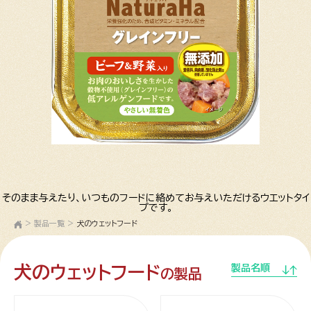
そのまま与えたり、いつものフードに絡めてお与えいただけるウエットタイ
プです。
>
製品一覧
>
犬のウェットフード
犬のウェットフード
製品名順
の製品