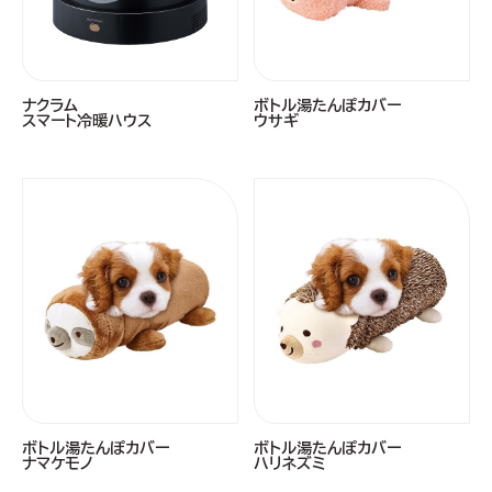
ナクラム
ボトル湯たんぽカバー
スマート冷暖ハウス
ウサギ
ボトル湯たんぽカバー
ボトル湯たんぽカバー
ナマケモノ
ハリネズミ