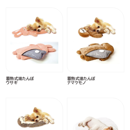
蓄熱式湯たんぽ
蓄熱式湯たんぽ
ウサギ
ナマケモノ