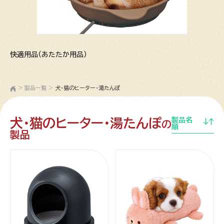
快適用品（あたたか用品）
>
製品一覧
>
犬・猫のヒーター・湯たんぽ
犬・猫のヒーター・湯たんぽ
製品名
の
順
製品