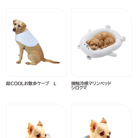
超ＣＯＯＬお散歩ケープ Ｌ
接触冷感マリンベッド
シロクマ