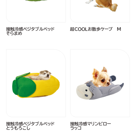
接触冷感ベジタブルベッド
超ＣＯＯＬお散歩ケープ Ｍ
そらまめ
接触冷感ベジタブルベッド
接触冷感マリンピロー
とうもろこし
ラッコ