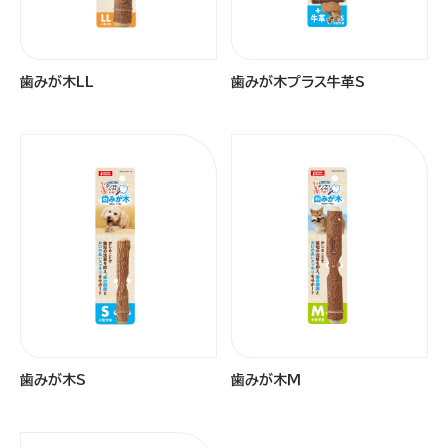
歯みが木LL
歯みが木プラス牛革S
歯みが木S
歯みが木Ｍ