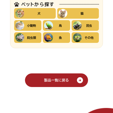
ペットから探す
犬
猫
小動物
鳥
昆虫
爬虫類
魚
その他
製品一覧に戻る