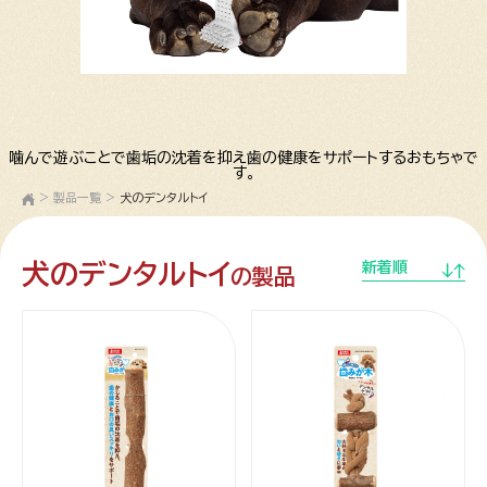
噛んで遊ぶことで歯垢の沈着を抑え歯の健康をサポートするおもちゃで
す。
>
製品一覧
>
犬のデンタルトイ
犬のデンタルトイ
新着順
の製品