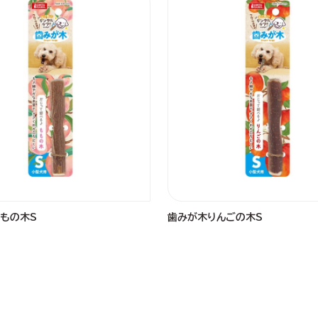
もの木S
歯みが木りんごの木S