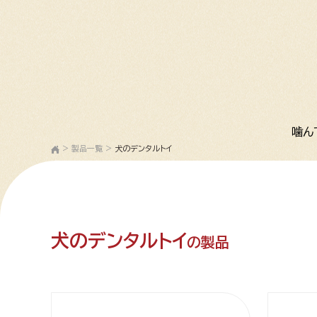
噛ん
>
製品一覧
>
犬のデンタルトイ
犬のデンタルトイ
の製品