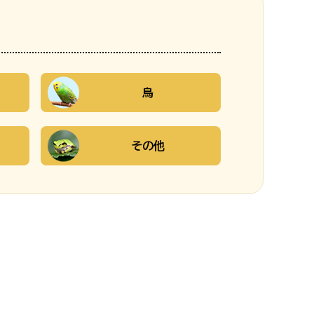
鳥
その他