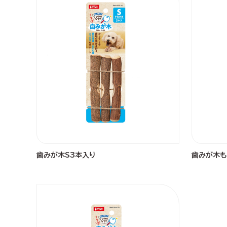
歯みが木S3本入り
歯みが木も