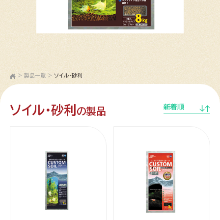
>
製品一覧
>
ソイル・砂利
ソイル・砂利
新着順
の製品