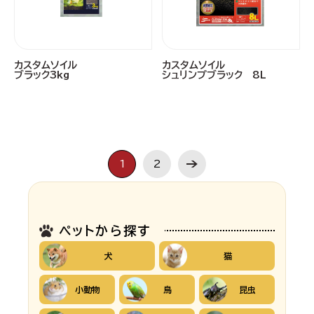
カスタムソイル
カスタムソイル
ブラック3kg
シュリンプブラック 8L
1
2
ペットから探す
犬
猫
小動物
鳥
昆虫