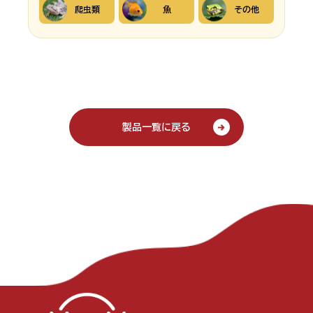
爬虫類
魚
その他
製品一覧に戻る