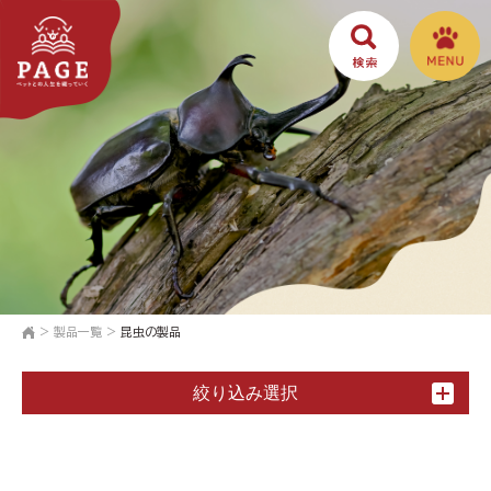
>
製品一覧
>
昆虫の製品
絞り込み選択