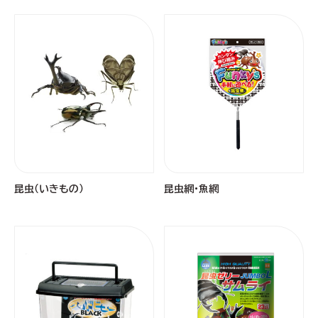
昆虫（いきもの）
昆虫網・魚網