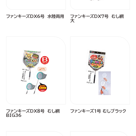
ファンキーズDX6号 水陸両用
ファンキーズDX７号 むし網
大
ファンキーズDX８号 むし網
ファンキーズ１号 むしブラック
BIG36