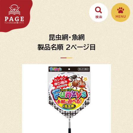
昆虫網・魚網
製品名順 2ページ目