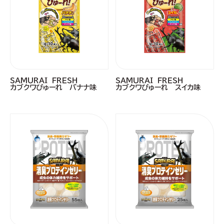
ＳＡＭＵＲＡＩ ＦＲＥＳＨ
ＳＡＭＵＲＡＩ ＦＲＥＳＨ
カブクワぴゅーれ バナナ味
カブクワぴゅーれ スイカ味