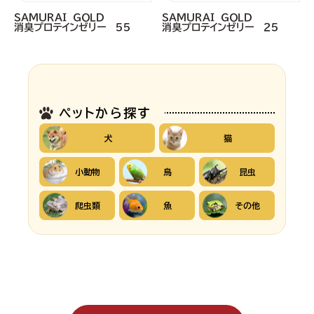
ＳＡＭＵＲＡＩ ＧＯＬＤ
ＳＡＭＵＲＡＩ ＧＯＬＤ
消臭プロテインゼリー ５５
消臭プロテインゼリー ２５
ペットから探す
犬
猫
小動物
鳥
昆虫
爬虫類
魚
その他