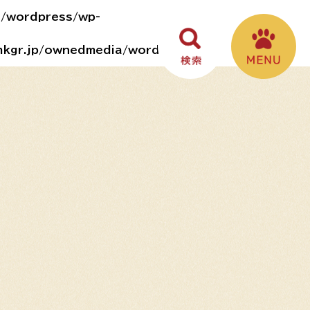
a/wordpress/wp-
mkgr.jp/ownedmedia/wordpress/wp-