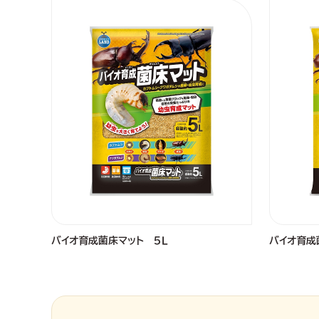
バイオ育成菌床マット ５Ｌ
バイオ育成