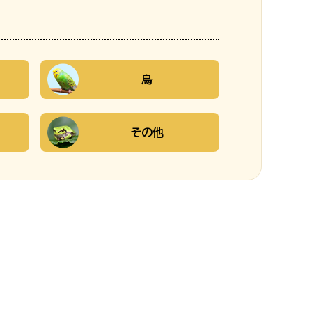
鳥
その他