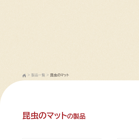
>
製品一覧
>
昆虫のマット
昆虫のマット
の製品