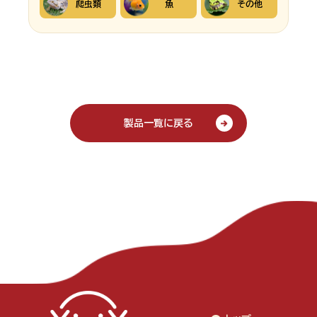
爬虫類
魚
その他
製品一覧に戻る