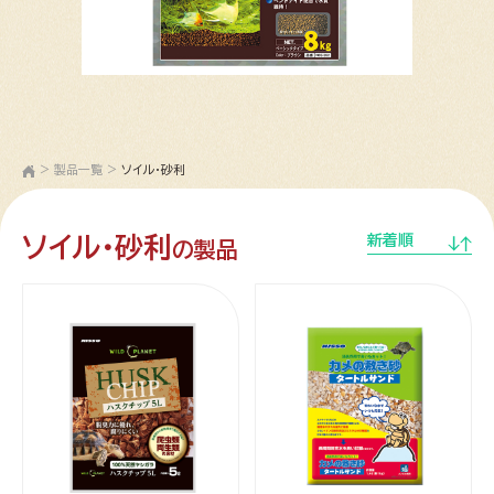
>
製品一覧
>
ソイル・砂利
ソイル・砂利
新着順
の製品