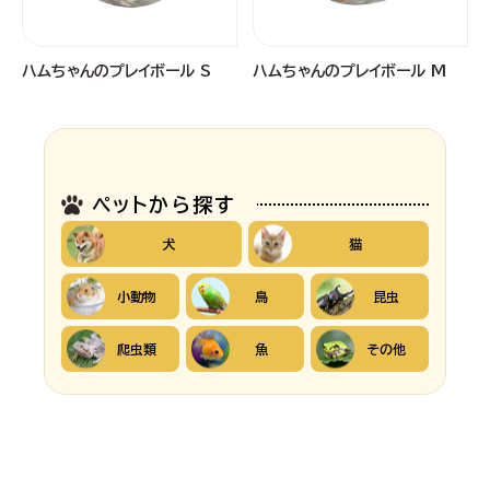
ハムちゃんのプレイボール S
ハムちゃんのプレイボール M
ペットから探す
犬
猫
小動物
鳥
昆虫
爬虫類
魚
その他