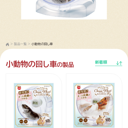
>
製品一覧
>
小動物の回し車
小動物の回し車
新着順
の製品