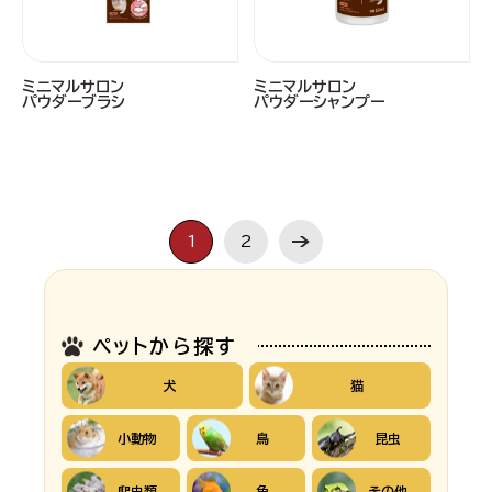
ミニマルサロン
ミニマルサロン
パウダーブラシ
パウダーシャンプー
1
2
ペットから探す
犬
猫
小動物
鳥
昆虫
爬虫類
魚
その他