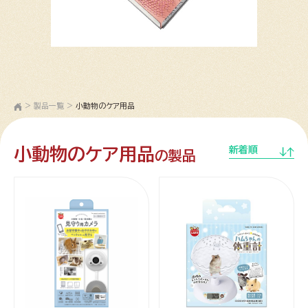
>
製品一覧
>
小動物のケア用品
小動物のケア用品
新着順
の製品