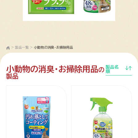
>
製品一覧
>
小動物の消臭・お掃除用品
小動物の消臭・お掃除用品
製品名
の
順
製品