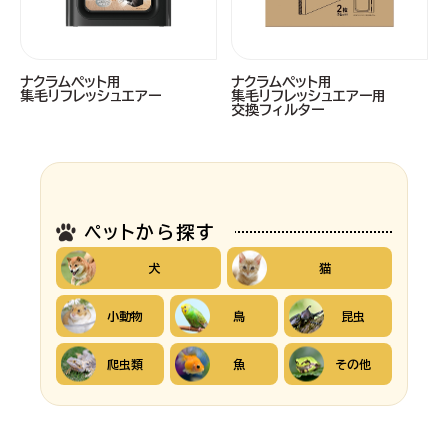
ナクラムペット用
ナクラムペット用
集毛リフレッシュエアー
集毛リフレッシュエアー用
交換フィルター
ペットから探す
犬
猫
小動物
鳥
昆虫
爬虫類
魚
その他