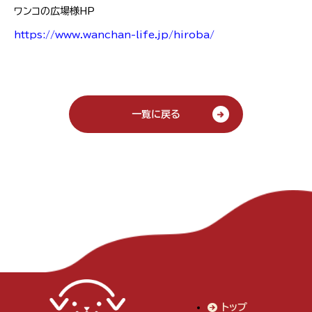
ワンコの広場様HP
https://www.wanchan-life.jp/hiroba/
一覧に戻る
トップ