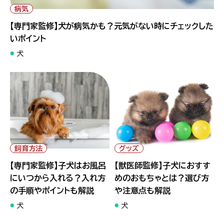
いポイント">
病気
【専門家監修】犬が病気かも？元気がない時にチェックした
いポイント
犬
" alt="【専門家監修】子犬はお
" alt="【獣医師監修】子犬にお
風呂にいつから入れる？入れ方
すすめのおもちゃとは？選び方
の手順やポイントも解説">
や注意点も解説">
飼育方法
グッズ
【専門家監修】子犬はお風呂
【獣医師監修】子犬におすす
にいつから入れる？入れ方
めのおもちゃとは？選び方
の手順やポイントも解説
や注意点も解説
犬
犬