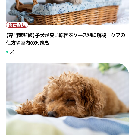
" alt="【専門家監修】子犬が臭い原因をケース別に解説｜ケアの仕
方や室内の対策も">
飼育方法
【専門家監修】子犬が臭い原因をケース別に解説｜ケアの
仕方や室内の対策も
犬
" alt="【専門家監修】犬が病気かも？元気がない時にチェックした