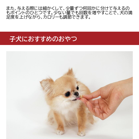
また、与える際には細かくして、少量ずつ何回かに分けて与えるの
もポイントのひとつです。少ない量でも回数を増やすことで、犬の満
足度を上げながら、カロリーも調節できます。
子犬におすすめのおやつ