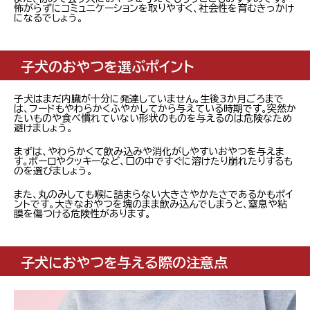
怖がらずにコミュニケーションを取りやすく、社会性を育むきっかけ
になるでしょう。
子犬のおやつを選ぶポイント
子犬はまだ内臓が十分に発達していません。生後3か月ごろまで
は、フードもやわらかくふやかしてから与えている時期です。突然か
たいものや食べ慣れていない形状のものを与えるのは危険なため
避けましょう。
まずは、やわらかくて飲み込みや消化がしやすいおやつを与えま
す。ボーロやクッキーなど、口の中ですぐに溶けたり崩れたりするも
のを選びましょう。
また、丸のみしても喉に詰まらない大きさやかたさであるかもポイ
ントです。大きなおやつを塊のまま飲み込んでしまうと、窒息や粘
膜を傷つける危険性があります。
子犬におやつを与える際の注意点