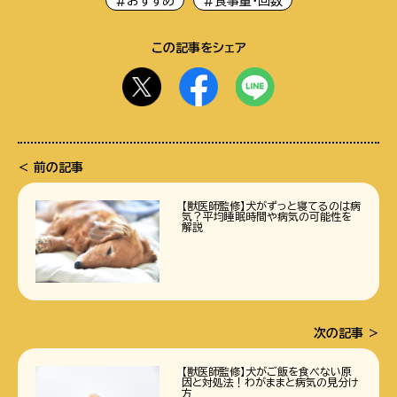
#おすすめ
#食事量・回数
この記事をシェア
前の記事
【獣医師監修】犬がずっと寝てるのは病
気？平均睡眠時間や病気の可能性を
解説
次の記事
【獣医師監修】犬がご飯を食べない原
因と対処法！わがままと病気の見分け
方