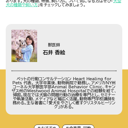
おります。犬の種類、特徴、飼い方について気になる方はぜひ「
大型
犬の種類や飼い方
」をチェックしてみましょう。
獣医師
石井 香絵
ペットの行動コンサルテーション Heart Healing for
Pets 代表。 大学卒業後、動物病院で勤務し、アメリカNY州
コーネル大学獣医学部Animal Behavior Clinic、キャン
ザス州のWestwood Animal Hospitalでの経験を経て、
帰国。現在では犬猫の問題行動の治療を専門とし、セミナー
や執筆活動、メディアなど幅広く活躍。動物専門学校講師を
務める。主な著書に「愛犬をやさしく癒すクリスタルヒーリン
グ」がある。