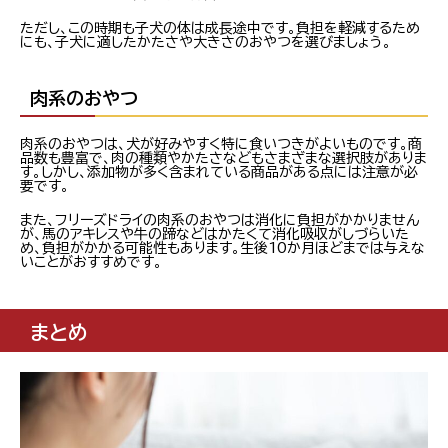
ただし、この時期も子犬の体は成長途中です。負担を軽減するため
にも、子犬に適したかたさや大きさのおやつを選びましょう。
肉系のおやつ
肉系のおやつは、犬が好みやすく特に食いつきがよいものです。商
品数も豊富で、肉の種類やかたさなどもさまざまな選択肢がありま
す。しかし、添加物が多く含まれている商品がある点には注意が必
要です。
また、フリーズドライの肉系のおやつは消化に負担がかかりません
が、馬のアキレスや牛の蹄などはかたくて消化吸収がしづらいた
め、負担がかかる可能性もあります。生後10か月ほどまでは与えな
いことがおすすめです。
まとめ