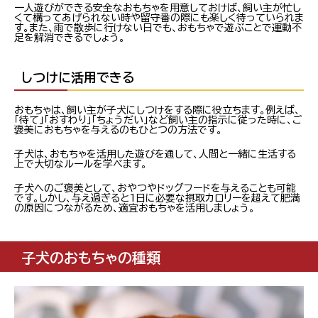
一人遊びができる安全なおもちゃを用意しておけば、飼い主が忙し
くて構ってあげられない時や留守番の際にも楽しく待っていられま
す。また、雨で散歩に行けない日でも、おもちゃで遊ぶことで運動不
足を解消できるでしょう。
しつけに活用できる
おもちゃは、飼い主が子犬にしつけをする際に役立ちます。例えば、
「待て」「おすわり」「ちょうだい」など飼い主の指示に従った時に、ご
褒美におもちゃを与えるのもひとつの方法です。
子犬は、おもちゃを活用した遊びを通して、人間と一緒に生活する
上で大切なルールを学べます。
子犬へのご褒美として、おやつやドッグフードを与えることも可能
です。しかし、与え過ぎると1日に必要な摂取カロリーを超えて肥満
の原因につながるため、適宜おもちゃを活用しましょう。
子犬のおもちゃの種類