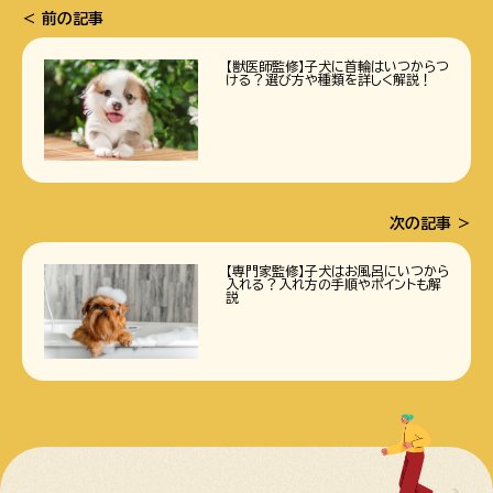
前の記事
【獣医師監修】子犬に首輪はいつからつ
ける？選び方や種類を詳しく解説！
次の記事
【専門家監修】子犬はお風呂にいつから
入れる？入れ方の手順やポイントも解
説