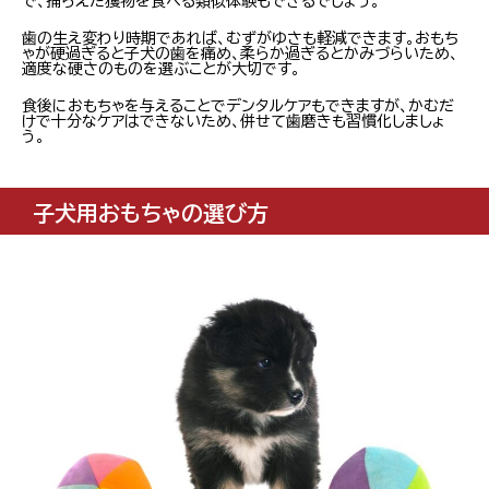
で、捕らえた獲物を食べる類似体験もできるでしょう。
歯の生え変わり時期であれば、むずがゆさも軽減できます。おもち
ゃが硬過ぎると子犬の歯を痛め、柔らか過ぎるとかみづらいため、
適度な硬さのものを選ぶことが大切です。
食後におもちゃを与えることでデンタルケアもできますが、かむだ
けで十分なケアはできないため、併せて歯磨きも習慣化しましょ
う。
子犬用おもちゃの選び方