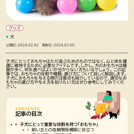
グッズ
犬
公開日：2024.02.02 更新日：2024.02.08
子犬にとっておもちゃはただ遊ぶためのものではなく、心と体を健
康に維持するために必要なアイテムです。しかし、犬のおもちゃは種
類が多く、何を選べばよいか分からない方もいるでしょう。 この記
事では、おもちゃの役割や種類、選び方について詳しく解説します。
子犬におもちゃを与える際の注意点も紹介しているので、適切なお
もちゃの選び方や与え方を知りたい方はぜひ参考にしてみてくだ
さい。
CONTENTS
記事の目次
子犬にとって重要な役割を持つ「おもちゃ」
飼い主との信頼関係構築に役立つ