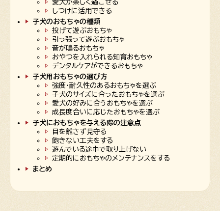
愛犬が楽しく過ごせる
しつけに活用できる
子犬のおもちゃの種類
投げて遊ぶおもちゃ
引っ張って遊ぶおもちゃ
音が鳴るおもちゃ
おやつを入れられる知育おもちゃ
デンタルケアができるおもちゃ
子犬用おもちゃの選び方
強度・耐久性のあるおもちゃを選ぶ
子犬のサイズに合ったおもちゃを選ぶ
愛犬の好みに合うおもちゃを選ぶ
成長度合いに応じたおもちゃを選ぶ
子犬におもちゃを与える際の注意点
目を離さず見守る
飽きない工夫をする
遊んでいる途中で取り上げない
定期的におもちゃのメンテナンスをする
まとめ