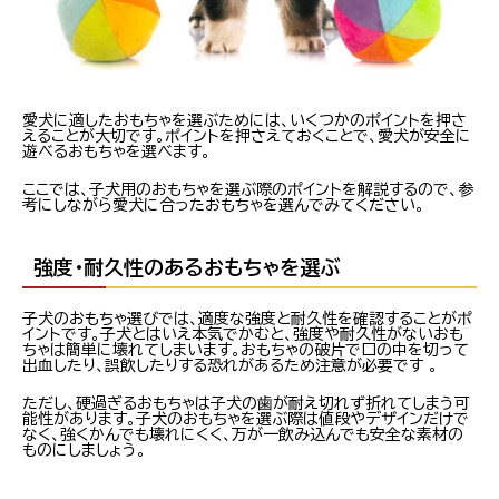
愛犬に適したおもちゃを選ぶためには、いくつかのポイントを押さ
えることが大切です。ポイントを押さえておくことで、愛犬が安全に
遊べるおもちゃを選べます。
ここでは、子犬用のおもちゃを選ぶ際のポイントを解説するので、参
考にしながら愛犬に合ったおもちゃを選んでみてください。
強度・耐久性のあるおもちゃを選ぶ
子犬のおもちゃ選びでは、適度な強度と耐久性を確認することがポ
イントです。子犬とはいえ本気でかむと、強度や耐久性がないおも
ちゃは簡単に壊れてしまいます。おもちゃの破片で口の中を切って
出血したり、誤飲したりする恐れがあるため注意が必要です 。
ただし、硬過ぎるおもちゃは子犬の歯が耐え切れず折れてしまう可
能性があります。子犬のおもちゃを選ぶ際は値段やデザインだけで
なく、強くかんでも壊れにくく、万が一飲み込んでも安全な素材の
ものにしましょう。