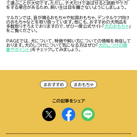
て選ぶことが大切です。ただし、子犬だけで遊ばせると誤飲やケガ
をする場合があるため、飼い主は目を離さないようにしましょう。
マルカンでは、音が鳴るおもちゃや知育おもちゃ、デンタルケア向け
のおもちゃなどを取り扱っています。他にも、おすすめの犬用品を
多数取りそろえておりますので、ぜひ一度公式サイト「
犬のおもちゃ
」
をご覧ください。
PAGEでは、犬について、特徴や飼い方についての情報を発信して
おります。犬のしつけについて気になる方はぜひ「
犬のしつけの順
番やポイント
」をチェックしてみましょう。
#おすすめ
#おもちゃ
この記事をシェア