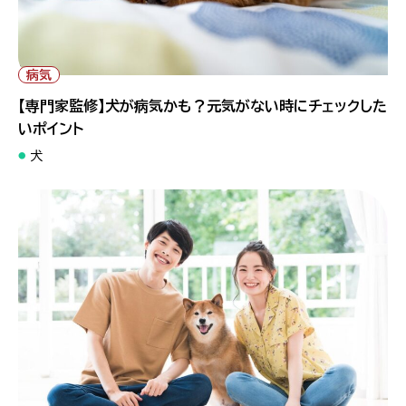
" alt="【専門家監修】犬が病気かも？元気がない時にチェックした
いポイント">
病気
【専門家監修】犬が病気かも？元気がない時にチェックした
いポイント
犬
" alt="【専門家監修】犬のアレルギーとは？予防・対策から人の犬