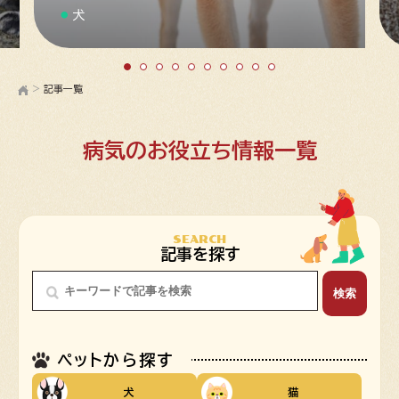
犬
>
記事一覧
病気のお役立ち情報一覧
SEARCH
記事を探す
ペットから探す
犬
猫