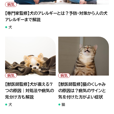
アレルギーまで解説">
病気
【専門家監修】犬のアレルギーとは？予防・対策から人の犬
アレルギーまで解説
犬
" alt="【獣医師監修】犬が震え
" alt="【獣医師監修】猫のくしゃ
る7つの原因｜対処法や病気の
みの原因は？病気のサインと気
見分け方も解説">
を付けた方がよい症状">
病気
病気
【獣医師監修】犬が震える7
【獣医師監修】猫のくしゃみ
つの原因｜対処法や病気の
の原因は？病気のサインと
見分け方も解説
気を付けた方がよい症状
犬
猫