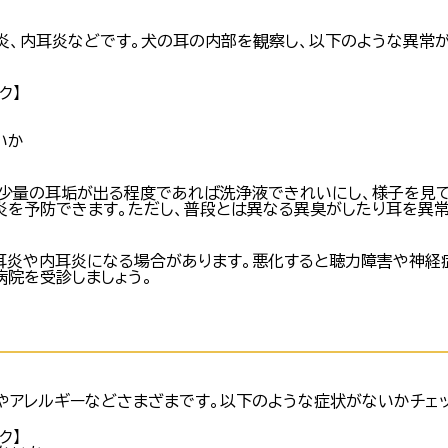
炎、内耳炎などです。犬の耳の内部を観察し、以下のような異常
ク】
いか
少量の耳垢が出る程度であれば洗浄液できれいにし、様子を見て
炎を予防できます。ただし、普段とは異なる異臭がしたり耳を異
耳炎や内耳炎になる場合があります。悪化すると聴力障害や神経
病院を受診しましょう。
やアレルギーなどさまざまです。以下のような症状がないかチェッ
ク】