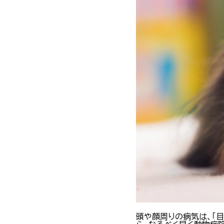
頭や顔周りの病気は、「目