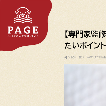
【専門家監
たいポイン
>
記事一覧
>
犬のお役立ち情