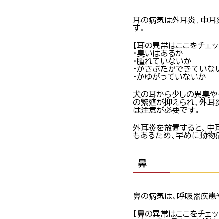
耳の病気は外耳炎、中耳
す。
【耳の異常はここをチェッ
・臭いはあるか
・腫れていないか
・かさぶたができていな
・かゆがっていないか
犬の耳から少しの異臭や
の繁殖が抑えられ、外耳
は注意が必要です。
外耳炎を放置すると、中
もあるため、早めに動物
鼻
鼻の病気は、呼吸器疾患
【鼻の異常はここをチェッ