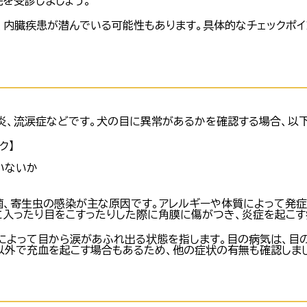
院を受診しましょう。
、内臓疾患が潜んでいる可能性もあります。具体的なチェックポ
炎、流涙症などです。犬の目に異常があるかを確認する場合、以下
ク】
いないか
菌、寄生虫の感染が主な原因です。アレルギーや体質によって発症
に入ったり目をこすったりした際に角膜に傷がつき、炎症を起こす
によって目から涙があふれ出る状態を指します。目の病気は、目
以外で充血を起こす場合もあるため、他の症状の有無も確認しまし