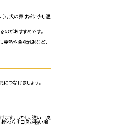
ょう。犬の鼻は常に少し湿
るのがおすすめです。
。発熱や食欲減退など、
見につなげましょう。
げます。しかし、強い口臭
も関わらず口臭が強い場