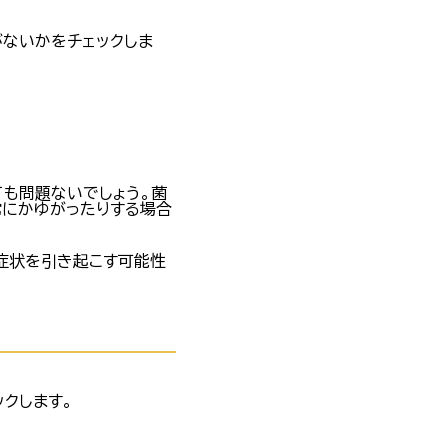
がないかをチェックしま
も問題ないでしょう。菌
常にかゆがったりする場合
症状を引き起こす可能性
クします。