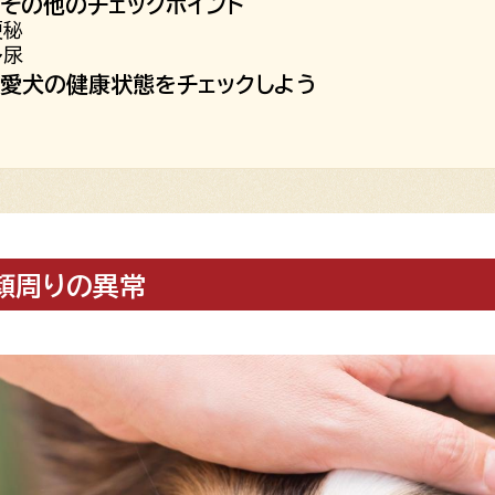
その他のチェックポイント
便秘
多尿
愛犬の健康状態をチェックしよう
顔周りの異常