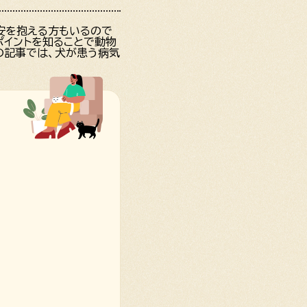
安を抱える方もいるので
ポイントを知ることで動物
の記事では、犬が患う病気