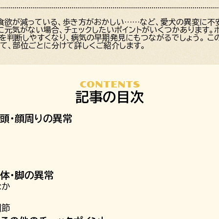
食欲が減っている、歩き方がおかしい……など、愛犬の異変に不
犬に元気がない場合、チェックしたいポイントがいくつかあります。
を判断しやすくなり、病気の早期発見にもつながるでしょう。 こ
いて、部位ごとに分けて詳しくご紹介します。
CONTENTS
記事の目次
頭・顔周りの異常
体・脚の異常
なか
関節