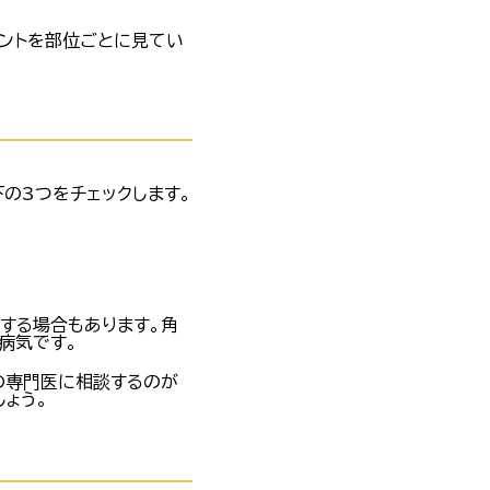
イントを部位ごとに見てい
の3つをチェックします。
する場合もあります。角
病気です。
の専門医に相談するのが
ょう。