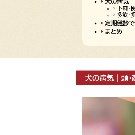
犬の病気｜
下痢・
多飲・
定期健診で
まとめ
犬の病気｜頭・