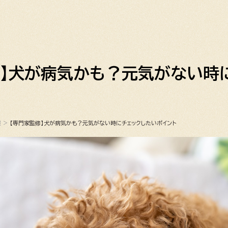
修】犬が病気かも？元気がない時
ト
報
>
【専門家監修】犬が病気かも？元気がない時にチェックしたいポイント