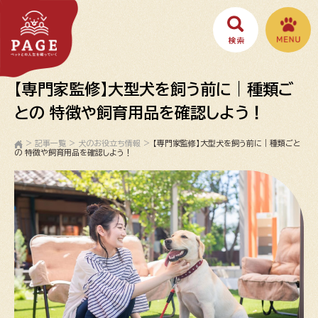
【専門家監修】大型犬を飼う前に｜種類ご
との 特徴や飼育用品を確認しよう！
>
記事一覧
>
犬のお役立ち情報
>
【専門家監修】大型犬を飼う前に｜種類ごと
の 特徴や飼育用品を確認しよう！