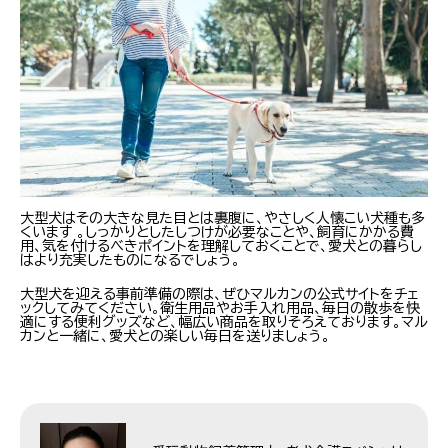
大型犬はその大きな見た目とは裏腹に、やさしく人懐こい犬種も多
くいます 。しっかりとしたしつけが必要なことや、飼育にかかる費
用、気を付けるべきポイントを理解しておくことで、愛犬との暮らし
はより充実したものになるでしょう。
大型犬を迎える事前準備の際は、ぜひマルカンの公式サイトをチェ
ックしてみてください。衛生用品やお手入れ用品、毎日の散歩を快
適にする便利グッズなど、幅広い商品を取りそろえております。マル
カンと一緒に、愛犬との楽しい毎日を送りましょう。