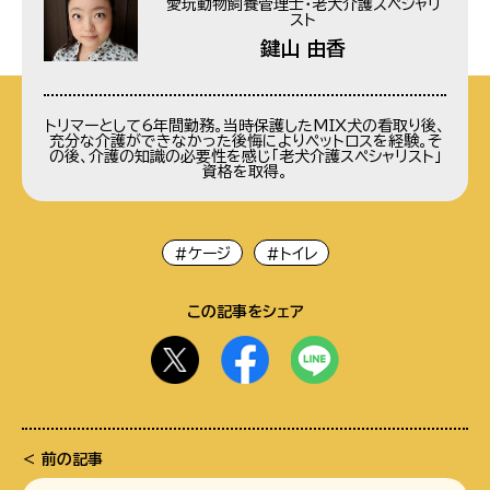
愛玩動物飼養管理士・老犬介護スペシャリ
スト
鍵山 由香
トリマーとして6年間勤務。当時保護したMIX犬の看取り後、
充分な介護ができなかった後悔によりペットロスを経験。そ
の後、介護の知識の必要性を感じ「老犬介護スペシャリスト」
資格を取得。
#ケージ
#トイレ
この記事をシェア
前の記事