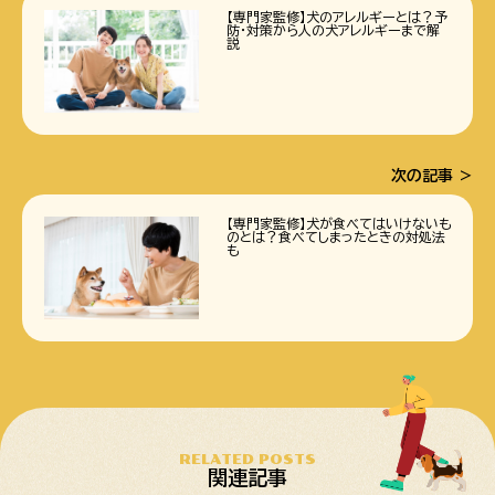
【専門家監修】犬のアレルギーとは？予
防・対策から人の犬アレルギーまで解
説
次の記事
【専門家監修】犬が食べてはいけないも
のとは？食べてしまったときの対処法
も
RELATED POSTS
関連記事