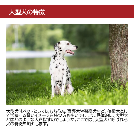
大型犬の特徴
大型犬はペットとしてはもちろん、盲導犬や警察犬など、使役犬とし
て活躍する賢いイメージを持つ方も多いでしょう。具体的に、大型犬
とはどのような犬を指すのでしょうか。ここでは、大型犬と呼ばれる
犬の特徴を紹介します。