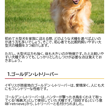
初めて大型犬を家族に迎える際、どのような犬種を選べばよいの
か迷う方も多いでしょう。そこで、初心者でも比較的飼いやすい大
型犬の種類を3つ紹介します。
ただし、大型犬は力も強く、体も大きいのが特徴です。たとえ飼いや
すい犬種であっても、しっかりとしたしつけが必要な点は覚えてお
きましょう。
1.ゴールデン・レトリーバー
イギリスが原産地のゴールデン・レトリーバーは、愛情深く、人にも犬
にもフレンドリーな性格です。
ゴールデン・レトリーバーは、ハンターが撃った水鳥をくわえて取っ
てくる「鳥猟犬」として使役していた犬種です。「回収する」という意
味「retrieve」から、レトリーバーと名付けられました。