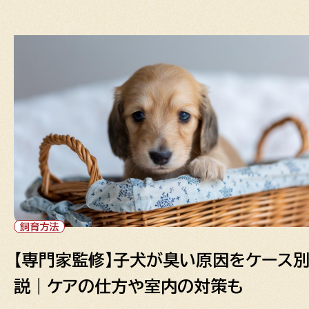
飼育方法
【専門家監修】子犬が臭い原因をケース
説｜ケアの仕方や室内の対策も