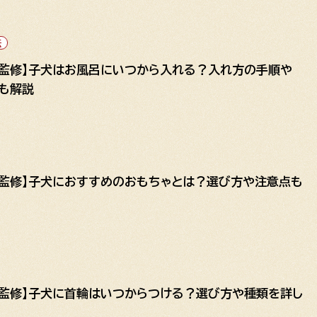
法
家監修】子犬はお風呂にいつから入れる？入れ方の手順や
トも解説
師監修】子犬におすすめのおもちゃとは？選び方や注意点も
師監修】子犬に首輪はいつからつける？選び方や種類を詳し
！