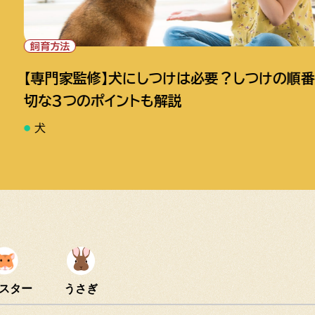
餌・食事
必要？しつけの順番や大
【専門家監修】犬が食
べてしまったときの対
犬
スター
うさぎ