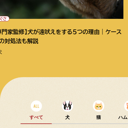
飼育方法
つの理由｜ケース
【専門家監修】犬にしつけは
切な3つのポイントも解説
犬
すべて
犬
猫
ハム